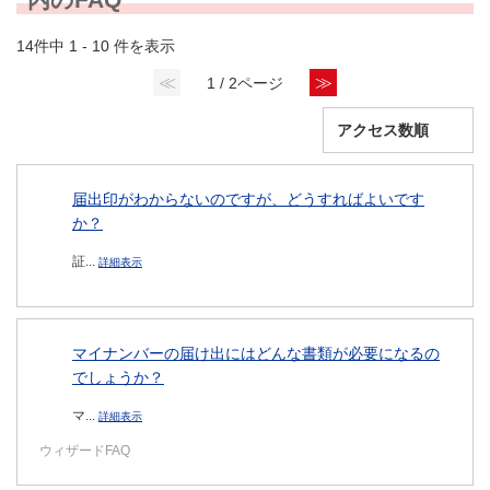
14件中 1 - 10 件を表示
≪
≫
1 / 2ページ
届出印がわからないのですが、どうすればよいです
か？
証...
詳細表示
マイナンバーの届け出にはどんな書類が必要になるの
でしょうか？
マ...
詳細表示
ウィザードFAQ