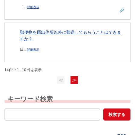
「...
詳細表示
郵便物を届出住所以外に郵送してもらうことはできま
すか？
日...
詳細表示
14件中 1 - 10 件を表示
≪
≫
キーワード検索