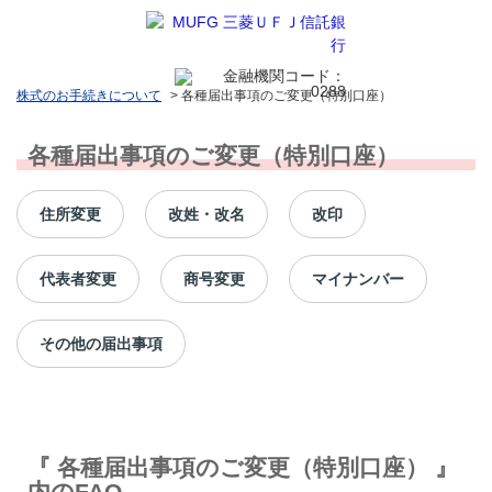
株式のお手続きについて
>
各種届出事項のご変更（特別口座）
各種届出事項のご変更（特別口座）
住所変更
改姓・改名
改印
代表者変更
商号変更
マイナンバー
その他の届出事項
『 各種届出事項のご変更（特別口座） 』
内のFAQ