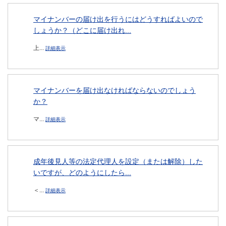
マイナンバーの届け出を行うにはどうすればよいので
しょうか？（どこに届け出れ...
上...
詳細表示
マイナンバーを届け出なければならないのでしょう
か？
マ...
詳細表示
成年後見人等の法定代理人を設定（または解除）した
いですが、どのようにしたら...
＜...
詳細表示