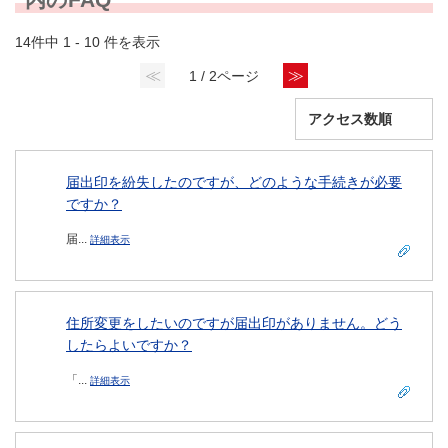
14件中 1 - 10 件を表示
≪
≫
1 / 2ページ
届出印を紛失したのですが、どのような手続きが必要
ですか？
届...
詳細表示
住所変更をしたいのですが届出印がありません。どう
したらよいですか？
「...
詳細表示