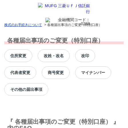
株式のお手続きについて
>
各種届出事項のご変更（特別口座）
各種届出事項のご変更（特別口座）
住所変更
改姓・改名
改印
代表者変更
商号変更
マイナンバー
その他の届出事項
『 各種届出事項のご変更（特別口座） 』
内のFAQ