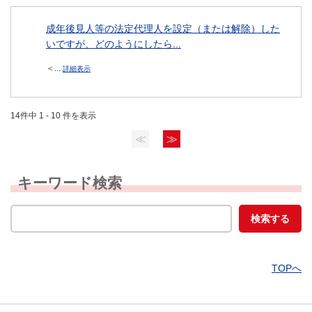
成年後見人等の法定代理人を設定（または解除）した
いですが、どのようにしたら...
＜...
詳細表示
14件中 1 - 10 件を表示
≪
≫
キーワード検索
TOPへ