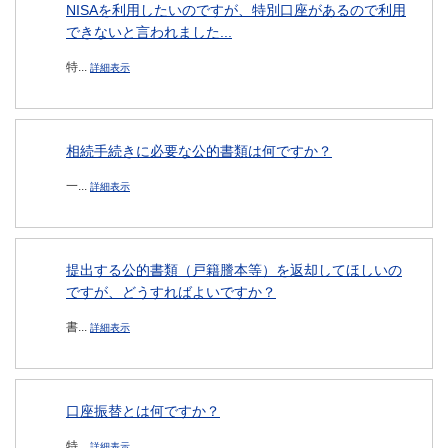
NISAを利用したいのですが、特別口座があるので利用
できないと言われました...
特...
詳細表示
相続手続きに必要な公的書類は何ですか？
一...
詳細表示
提出する公的書類（戸籍謄本等）を返却してほしいの
ですが、どうすればよいですか？
書...
詳細表示
口座振替とは何ですか？
特...
詳細表示