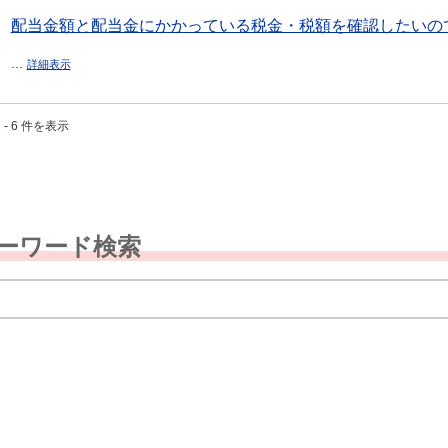
配当金額と配当金にかかっている税金・税額を確認したいので
...
詳細表示
 - 6 件を表示
ーワード検索