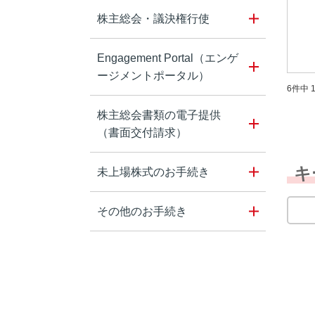
株主総会・議決権行使
Engagement Portal（エンゲ
ージメントポータル）
6件中 1
株主総会書類の電子提供
（書面交付請求）
キ
未上場株式のお手続き
その他のお手続き