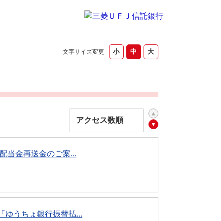
文字サイズ変更
当金再送金のご案...
ゆうちょ銀行振替払...