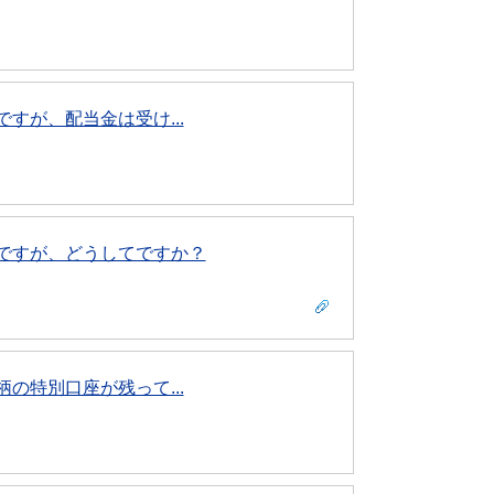
すが、配当金は受け...
ですが、どうしてですか？
の特別口座が残って...