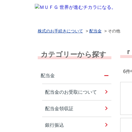
株式のお手続きについて
>
配当金
>
その他
『
カテゴリーから探す
6件
配当金
配当金のお受取について
配当金領収証
銀行振込