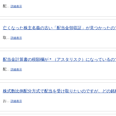
配...
詳細表示
亡くなった株主名義の古い「配当金領収証」が見つかったので
取...
詳細表示
配当金計算書の税額欄が＊（アスタリスク）になっているの
配...
詳細表示
株式数比例配分方式で配当を受け取りたいのですが、どの銘柄
お...
詳細表示