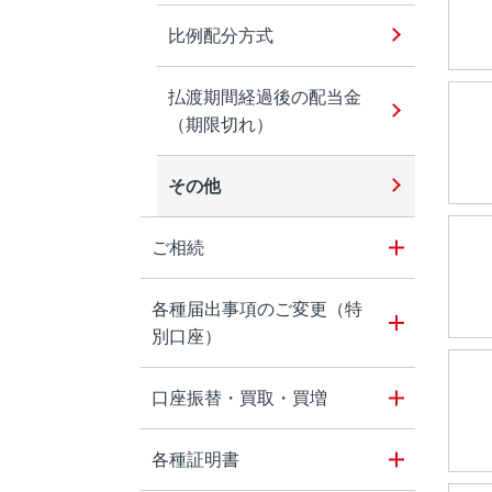
比例配分方式
払渡期間経過後の配当金
（期限切れ）
その他
ご相続
各種届出事項のご変更（特
別口座）
口座振替・買取・買増
各種証明書