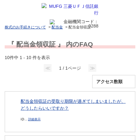
株式のお手続きについて
>
配当金
>
配当金領収証
『 配当金領収証 』 内のFAQ
10件中 1 - 10 件を表示
≪
≫
1 / 1ページ
配当金領収証の受取り期限が過ぎてしまいましたが、
どうしたらいいですか？
ゆ...
詳細表示