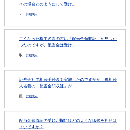
その場合どのようにして受け...
＜...
詳細表示
亡くなった株主名義の古い「配当金領収証」が見つか
ったのですが、配当金は受け...
取...
詳細表示
証券会社で相続手続きを実施したのですがが、被相続
人名義の「配当金領収証」が...
配...
詳細表示
配当金領収証の受領印欄にはどのような印鑑を押せば
よいですか？