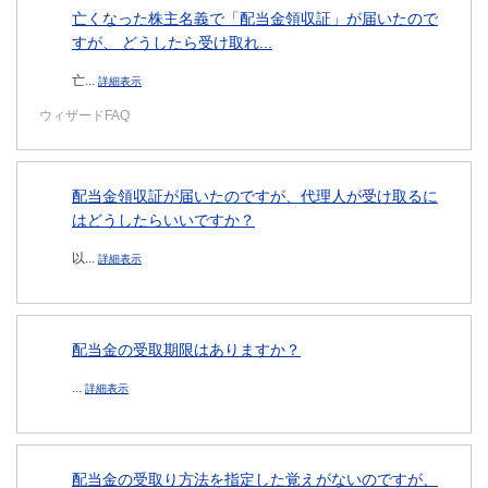
亡くなった株主名義で「配当金領収証」が届いたので
すが、 どうしたら受け取れ...
亡...
詳細表示
ウィザードFAQ
配当金領収証が届いたのですが、代理人が受け取るに
はどうしたらいいですか？
以...
詳細表示
配当金の受取期限はありますか？
...
詳細表示
配当金の受取り方法を指定した覚えがないのですが、