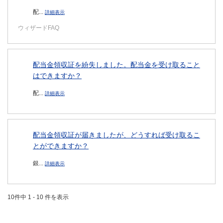
配...
詳細表示
ウィザードFAQ
配当金領収証を紛失しました。配当金を受け取ること
はできますか？
配...
詳細表示
配当金領収証が届きましたが、どうすれば受け取るこ
とができますか？
銀...
詳細表示
10件中 1 - 10 件を表示