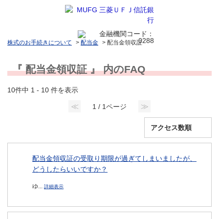
株式のお手続きについて
>
配当金
>
配当金領収証
『 配当金領収証 』 内のFAQ
10件中 1 - 10 件を表示
≪
≫
1 / 1ページ
配当金領収証の受取り期限が過ぎてしまいましたが、
どうしたらいいですか？
ゆ...
詳細表示