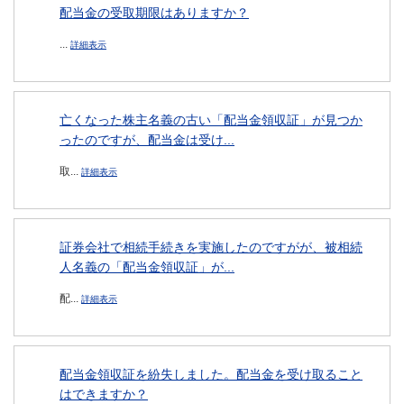
配当金の受取期限はありますか？
...
詳細表示
亡くなった株主名義の古い「配当金領収証」が見つか
ったのですが、配当金は受け...
取...
詳細表示
証券会社で相続手続きを実施したのですがが、被相続
人名義の「配当金領収証」が...
配...
詳細表示
配当金領収証を紛失しました。配当金を受け取ること
はできますか？