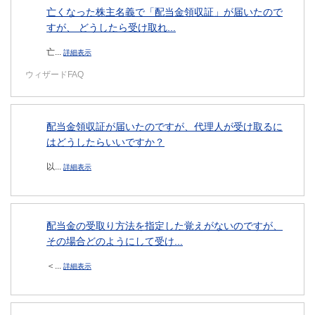
亡くなった株主名義で「配当金領収証」が届いたので
すが、 どうしたら受け取れ...
亡...
詳細表示
ウィザードFAQ
配当金領収証が届いたのですが、代理人が受け取るに
はどうしたらいいですか？
以...
詳細表示
配当金の受取り方法を指定した覚えがないのですが、
その場合どのようにして受け...
＜...
詳細表示