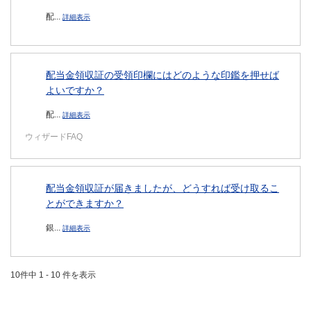
配...
詳細表示
配当金領収証の受領印欄にはどのような印鑑を押せば
よいですか？
配...
詳細表示
ウィザードFAQ
配当金領収証が届きましたが、どうすれば受け取るこ
とができますか？
銀...
詳細表示
10件中 1 - 10 件を表示